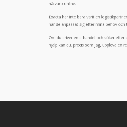
närvaro online.
Exacta har inte bara varit en logistikpartne
har de anpassat sig efter mina behov och t
Om du driver en e-handel och söker efter e
hjälp kan du, precis som jag, uppleva en r