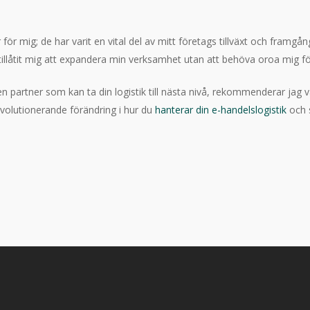
r för mig; de har varit en vital del av mitt företags tillväxt och fram
illåtit mig att expandera min verksamhet utan att behöva oroa mig för
n partner som kan ta din logistik till nästa nivå, rekommenderar jag
evolutionerande förändring i hur du
hanterar din e-handelslogistik
och 