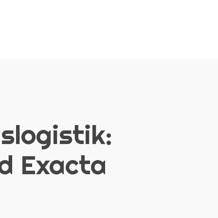
logistik:
d Exacta