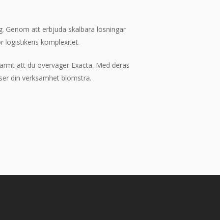
gång. Genom att erbjuda skalbara lösningar
 logistikens komplexitet.
 varmt att du överväger Exacta. Med deras
ser din verksamhet blomstra.